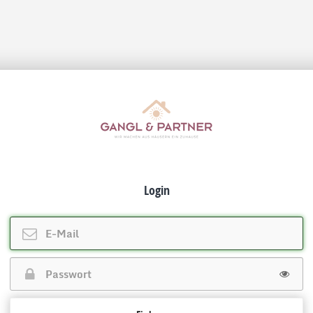
Login